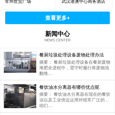
常州世贸广场
武汉港澳中心商务酒店
查看更多+
新闻中心
NEWS CENTER
餐厨垃圾处理设备废物处理办法
摘要：
餐厨垃圾处理设备在餐厨废物
堆肥全进程中，需守时履行将废物池
翻堆…
餐饮油水分离器有哪些优点呢
摘要：
餐饮油水分离器在现在的餐饮
业以及工业傍边运用对错常广泛的，
咱们…