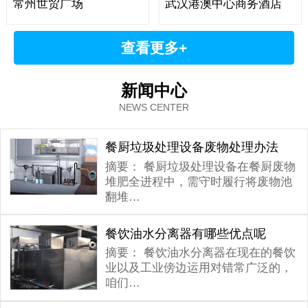
常州世贸广场
武汉港澳中心商务酒店
查看更多+
新闻中心
NEWS CENTER
餐厨垃圾处理设备废物处理办法
摘要：
餐厨垃圾处理设备在餐厨废物
堆肥全进程中，需守时履行将废物池
翻堆…
餐饮油水分离器有哪些优点呢
摘要：
餐饮油水分离器在现在的餐饮
业以及工业傍边运用对错常广泛的，
咱们…