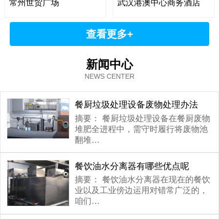
常州世贸广场
武汉港澳中心商务酒店
查看更多+
新闻中心
NEWS CENTER
餐厨垃圾处理设备废物处理办法
摘要：
餐厨垃圾处理设备在餐厨废物
堆肥全进程中，需守时履行将废物池
翻堆…
餐饮油水分离器有哪些优点呢
摘要：
餐饮油水分离器在现在的餐饮
业以及工业傍边运用对错常广泛的，
咱们…