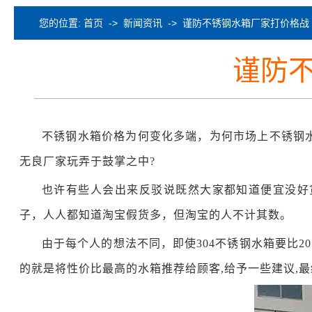
您的位置:
首页
->
新闻资讯
-> 谨防不锈钢水箱厂家打价格战
谨防
不锈钢水箱价格为何变化多端，为何市场上不锈钢
无良厂家玩弄于鼓掌之中
?
也许有些人会出来反驳说既然大家都知道便宜没好
子，人人都知道淘宝假货多，但淘宝的人不计其数。
由于每个人的想法不同，即使
304
不锈钢水箱要比
20
的就是将性价比最高的水箱推荐给顾客
,
给予一些建议
,
最