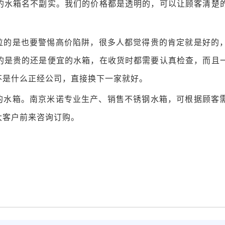
的水箱名不副实。我们的价格都是透明的，可以让顾客清楚
位的是也要警惕高价陷阱，很多人都觉得贵的肯定就是好的
的是贵的还是便宜的水箱，在收货时都需要认真检查，而且
不是什么正经公司，直接换下一家就好。
的水箱。
南京米诺
专业生产、销售不锈钢水箱，可根据顾客
大客户前来咨询订购。