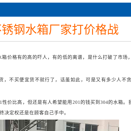
不锈钢水箱厂家打价格战
水箱价格有的高的吓人，有的低的离谱，是什么打破了市场
货，不买便宜货不就行了，话虽如此，可是又有多少人不
1
性价比高，但还是有人希望能用
201
的钱买到
304
的水箱。
终决定权还是在顾客自己手中。