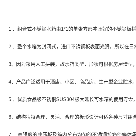
1 、组合式不锈钢水箱由1*1的单张方形冲压好的不锈钢
2 、整个水箱为封闭式，进口不锈钢板表面光滑，所以在
3、因为采用人工拼装，故水箱类型，形状可根据房屋造型
4、产品广泛适用于酒店、小区、商品房、生产型企业贮水
5 、优质食品级不锈钢SUS304极大延长可水箱的使用寿
6、结构独特合理，灵活、合理的板形设计可适各种尺寸组
7 、高强度的冲压板及箱内分布均匀的不锈钢拉筋使箱体承压均匀合理