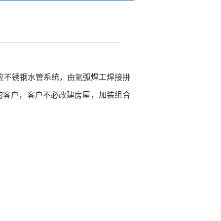
应不锈钢水管系统，由氩弧焊工焊接拼
的客户，客户不必改建房屋，加装组合