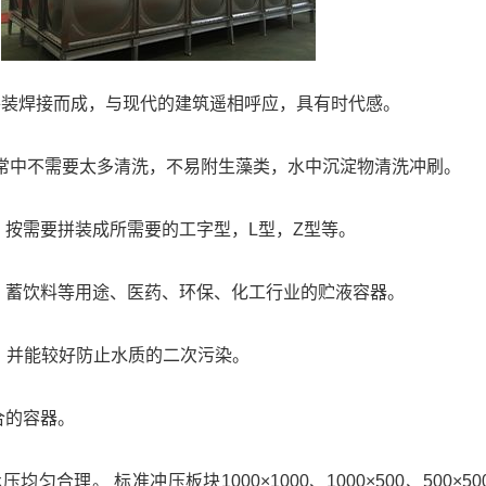
板拼装焊接而成，与现代的建筑遥相呼应，具有时代感。
日常中不需要太多清洗，不易附生藻类，水中沉淀物清洗冲刷。
，按需要拼装成所需要的工字型，L型，Z型等。
，蓄饮料等用途、医药、环保、化工行业的贮液容器。
命，并能较好防止水质的二次污染。
合的容器。
。 标准冲压板块1000×1000、1000×500、500×500