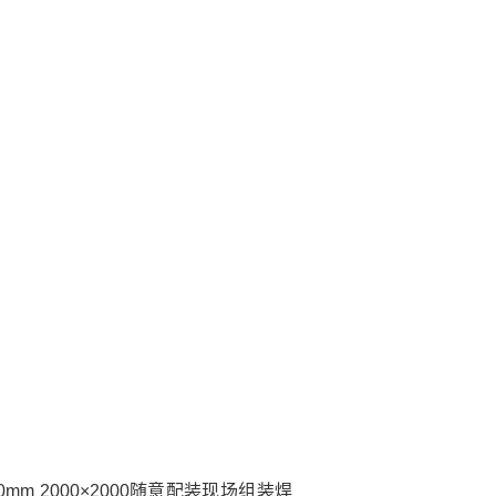
mm 2000×2000随意配装现场组装焊