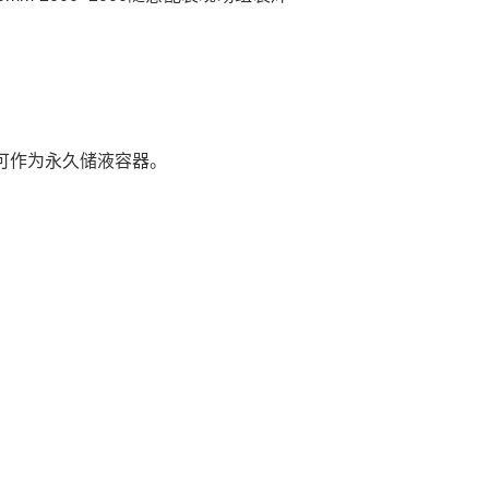
可作为永久储液容器。