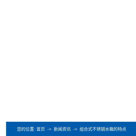
您的位置:
首页
->
新闻资讯
-> 组合式不锈钢水箱的特点