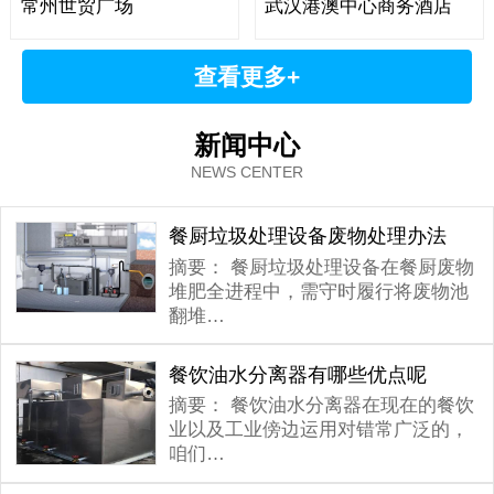
常州世贸广场
武汉港澳中心商务酒店
查看更多+
新闻中心
NEWS CENTER
餐厨垃圾处理设备废物处理办法
摘要：
餐厨垃圾处理设备在餐厨废物
堆肥全进程中，需守时履行将废物池
翻堆…
餐饮油水分离器有哪些优点呢
摘要：
餐饮油水分离器在现在的餐饮
业以及工业傍边运用对错常广泛的，
咱们…