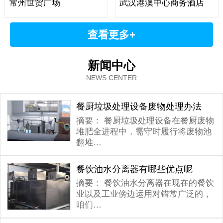
常州世贸广场
武汉港澳中心商务酒店
查看更多+
新闻中心
NEWS CENTER
餐厨垃圾处理设备废物处理办法
摘要：
餐厨垃圾处理设备在餐厨废物
堆肥全进程中，需守时履行将废物池
翻堆…
餐饮油水分离器有哪些优点呢
摘要：
餐饮油水分离器在现在的餐饮
业以及工业傍边运用对错常广泛的，
咱们…