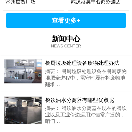
常州世贸广场
武汉港澳中心商务酒店
查看更多+
新闻中心
NEWS CENTER
餐厨垃圾处理设备废物处理办法
摘要：
餐厨垃圾处理设备在餐厨废物
堆肥全进程中，需守时履行将废物池
翻堆…
餐饮油水分离器有哪些优点呢
摘要：
餐饮油水分离器在现在的餐饮
业以及工业傍边运用对错常广泛的，
咱们…