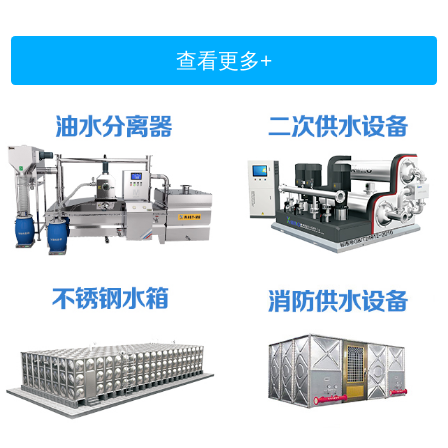
查看更多+