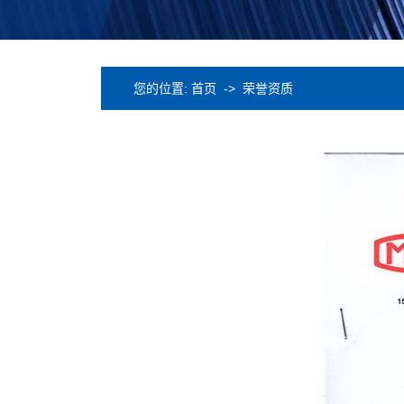
您的位置:
首页
->
荣誉资质