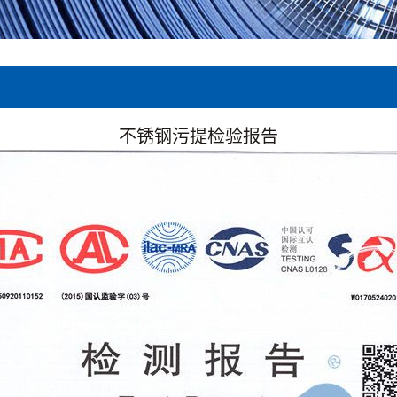
不锈钢污提检验报告